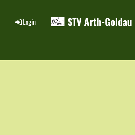
STV Arth-Goldau
Login