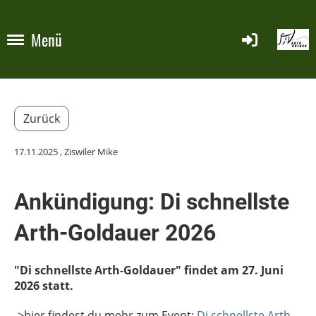
Menü
Zurück
17.11.2025
, Ziswiler Mike
Ankündigung: Di schnellste
Arth-Goldauer 2026
"Di schnellste Arth-Goldauer" findet am 27. Juni
2026 statt.
->hier findest du mehr zum Event:
Di schnellste Arth-